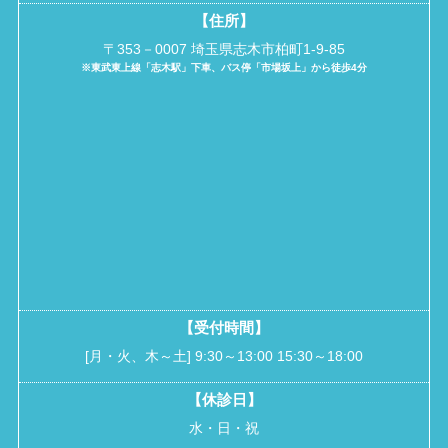
【住所】
〒353－0007 埼玉県志木市柏町1-9-85
※東武東上線「志木駅」下車、バス停「市場坂上」から徒歩4分
【受付時間】
[月・火、木～土] 9:30～13:00 15:30～18:00
【休診日】
水・日・祝