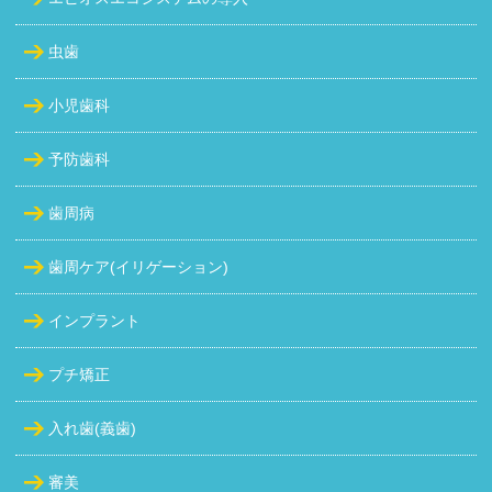
虫歯
小児歯科
予防歯科
歯周病
歯周ケア(イリゲーション)
インプラント
プチ矯正
入れ歯(義歯)
審美