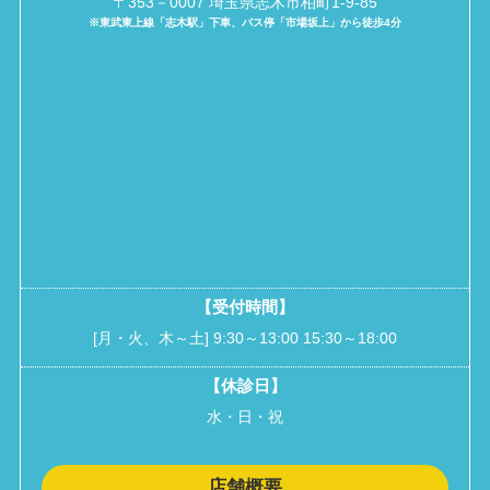
〒353－0007 埼玉県志木市柏町1-9-85
※東武東上線「志木駅」下車、バス停「市場坂上」から徒歩4分
【受付時間】
[月・火、木～土] 9:30～13:00 15:30～18:00
【休診日】
水・日・祝
店舗概要