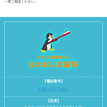
一度ご相談ください。
【電話番号】
048-476-3001
【住所】