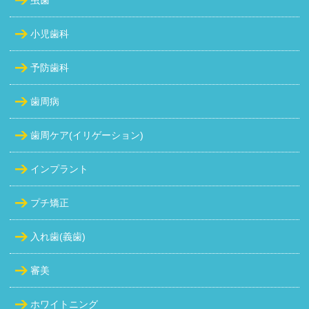
小児歯科
予防歯科
歯周病
歯周ケア(イリゲーション)
インプラント
プチ矯正
入れ歯(義歯)
審美
ホワイトニング