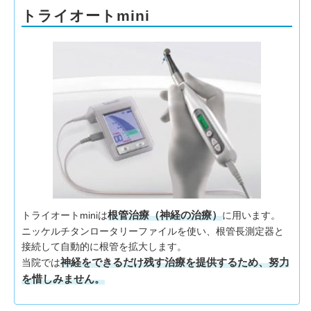
トライオートmini
根管治療（神経の治療）
トライオートminiは
に用います。
ニッケルチタンロータリーファイルを使い、根管長測定器と
接続して自動的に根管を拡大します。
神経をできるだけ残す治療を提供するため、努力
当院では
を惜しみません。