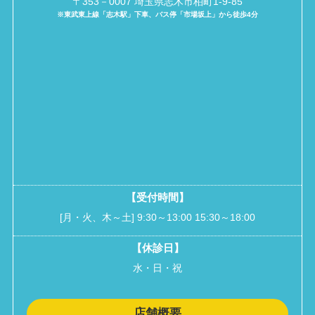
〒353－0007 埼玉県志木市柏町1-9-85
※東武東上線「志木駅」下車、バス停「市場坂上」から徒歩4分
【受付時間】
[月・火、木～土] 9:30～13:00 15:30～18:00
【休診日】
水・日・祝
店舗概要