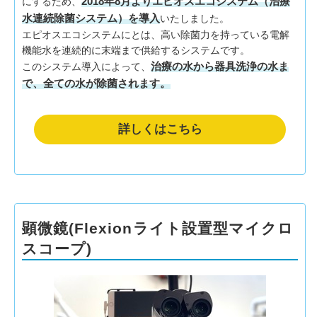
2018年8月よりエピオスエコシステム（治療
にするため、
水連続除菌システム）を導入
いたしました。
エピオスエコシステムにとは、高い除菌力を持っている電解
機能水を連続的に末端まで供給するシステムです。
治療の水から器具洗浄の水ま
このシステム導入によって、
で、全ての水が除菌されます。
詳しくはこちら
顕微鏡(Flexionライト設置型マイクロ
スコープ)