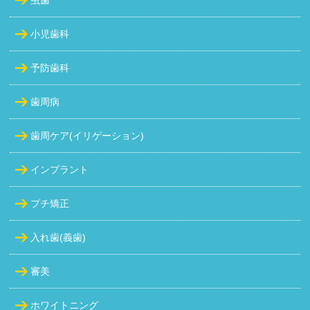
小児歯科
予防歯科
歯周病
歯周ケア(イリゲーション)
インプラント
プチ矯正
入れ歯(義歯)
審美
ホワイトニング