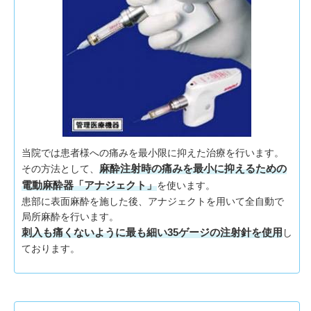
当院では患者様への痛みを最小限に抑えた治療を行います。
麻酔注射時の痛みを最小に抑えるための
その方法として、
電動麻酔器「アナジェクト」
を使います。
患部に表面麻酔を施した後、アナジェクトを用いて全自動で
局所麻酔を行います。
刺入も痛くないように最も細い35ゲージの注射針を使用
し
ております。