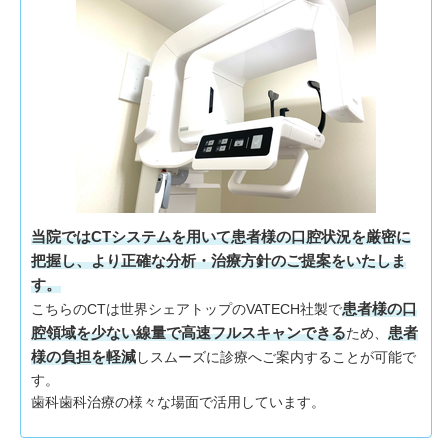
当院ではCTシステムを用いて患者様の口腔状況を厳密に
把握し、より正確な分析・治療方針のご提案をいたしま
す。
患者様の口
こちらのCTは世界シェアトップのVATECH社製で
腔領域を少ない線量で高速フルスキャンできる
患者
ため、
様の負担を軽減
しスムーズに診療へご案内することが可能で
す。
歯科歯科治療の様々な場面で活用しています。