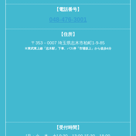
【電話番号】
048-476-3001
【住所】
〒353－0007 埼玉県志木市柏町1-9-85
※東武東上線「志木駅」下車、バス停「市場坂上」から徒歩4分
【受付時間】