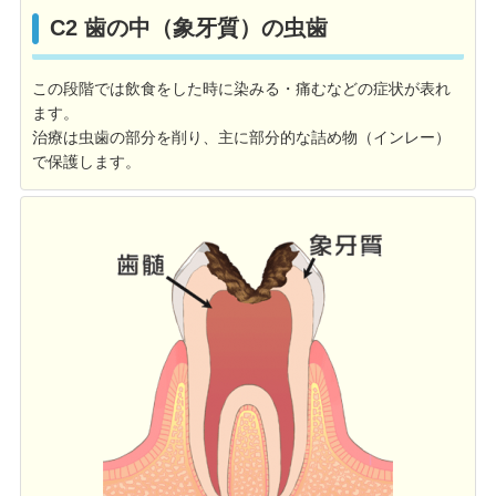
C2 歯の中（象牙質）の虫歯
この段階では飲食をした時に染みる・痛むなどの症状が表れ
ます。
治療は虫歯の部分を削り、主に部分的な詰め物（インレー）
で保護します。