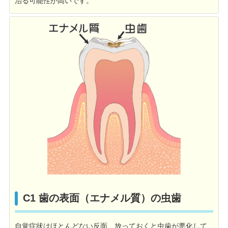
治る可能性が高いです。
C1 歯の表面（エナメル質）の虫歯
自覚症状はほとんどない反面、放っておくと虫歯が悪化して