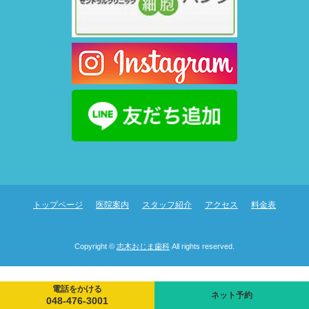
トップページ
医院案内
スタッフ紹介
アクセス
料金表
Copyright ©
志木おじま歯科
All rights reserved.
電話をかける
ネット予約
048-476-3001