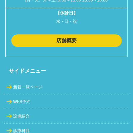
[月・火、木～土] 9:30～13:00 15:30～18:00
【休診日】
水・日・祝
店舗概要
サイドメニュー
新着一覧ページ
WEB予約
設備紹介
診療科目