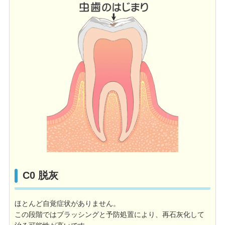
C0 脱灰
ほとんど自覚症状がありません。
この段階ではブラッシングと予防処置により、再石灰化して