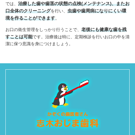
治療した歯や歯茎の状態の点検(メンテナンス)、またお
では、
口全体のクリーニング
虫歯や歯周病になりにくい環
を行い、
境を作ることができます
。
老後にも健康な歯を残
お口の衛生管理をしっかり行うことで、
すことは可能
です。治療後は特に、定期検診を行いお口の中を清
潔に保つ意識を身につけましょう。