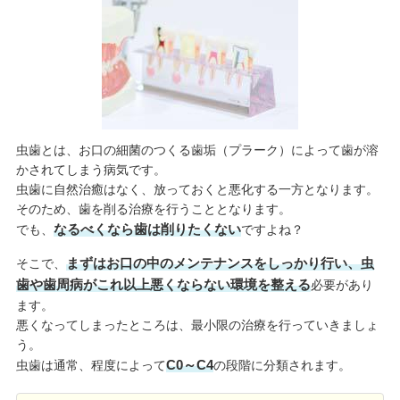
虫歯とは、お口の細菌のつくる歯垢（プラーク）によって歯が溶
かされてしまう病気です。
虫歯に自然治癒はなく、放っておくと悪化する一方となります。
そのため、歯を削る治療を行うこととなります。
なるべくなら歯は削りたくない
でも、
ですよね？
まずはお口の中のメンテナンスをしっかり行い、虫
そこで、
歯や歯周病がこれ以上悪くならない環境を整える
必要があり
ます。
悪くなってしまったところは、最小限の治療を行っていきましょ
う。
C0～C4
虫歯は通常、程度によって
の段階に分類されます。