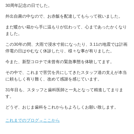
30周年記念の日でした。
外出自粛の中なので、お赤飯を配達してもらって祝いました。
まだ暖かい箱から手に温もりが伝わって、心まであったかくなり
ました。
この30年の間、大雨で浸水寸前になったり、3.11の地震では計画
停電の日はやむなく休診したり、様々な事が有りました。
今また、新型コロナで未曾有の緊急事態を体験してます。
その中で、これまで苦労を共にしてきたスタッフ達の支えが本当
に頼もしく有り難く、改めて感謝を感じています。
31年目も、スタッフと歯科医師と一丸となって精進してまりま
す。
どうぞ、おじま歯科をこれからもよろしくお願い致します。
これまでのブログ→ここから