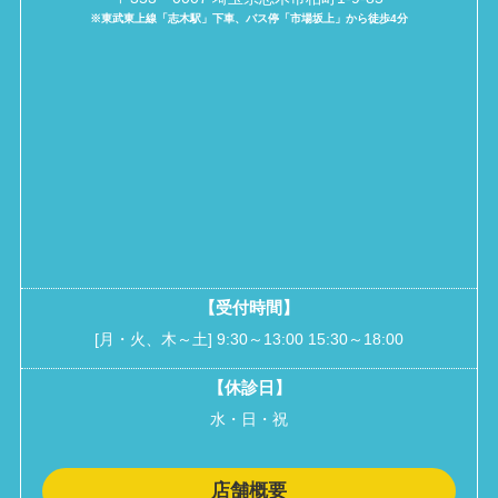
※東武東上線「志木駅」下車、バス停「市場坂上」から徒歩4分
【受付時間】
[月・火、木～土] 9:30～13:00 15:30～18:00
【休診日】
水・日・祝
店舗概要